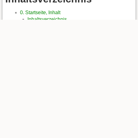
0. Startseite, Inhalt
Inhaltsverzeichnis
1. Datenbanken zum Üben
1.1. Bahn-DB
Wiederholung Jgst. 9
Relationales Datenmodell
SQL
Redundanz, Anomalien
1:n-Relationen
n:m-Relationen
Datenmodellierung (Einstieg)
Aufgaben zur Datenmodellierung
Joinen von Tabellen
Übungen 1
Übungen 2
Ändern von Daten
Tabellen anlegen
Datensätze anlegen
Datensätze ändern