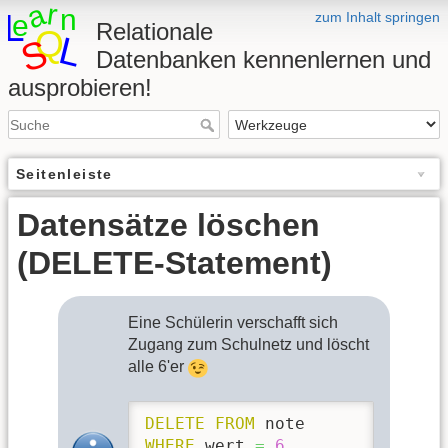
zum Inhalt springen
Relationale
Datenbanken kennenlernen und
ausprobieren!
Seitenleiste
Datensätze löschen
(DELETE-Statement)
Eine Schülerin verschafft sich
Zugang zum Schulnetz und löscht
alle 6'er
DELETE
FROM
WHERE
 wert 
=
6