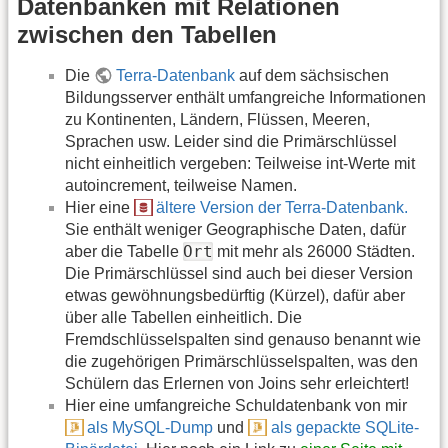
Datenbanken mit Relationen
zwischen den Tabellen
Die
Terra-Datenbank
auf dem sächsischen
Bildungsserver enthält umfangreiche Informationen
zu Kontinenten, Ländern, Flüssen, Meeren,
Sprachen usw. Leider sind die Primärschlüssel
nicht einheitlich vergeben: Teilweise int-Werte mit
autoincrement, teilweise Namen.
Hier eine
ältere Version der Terra-Datenbank.
Sie enthält weniger Geographische Daten, dafür
Ort
aber die Tabelle
mit mehr als 26000 Städten.
Die Primärschlüssel sind auch bei dieser Version
etwas gewöhnungsbedürftig (Kürzel), dafür aber
über alle Tabellen einheitlich. Die
Fremdschlüsselspalten sind genauso benannt wie
die zugehörigen Primärschlüsselspalten, was den
Schülern das Erlernen von Joins sehr erleichtert!
Hier eine umfangreiche Schuldatenbank von mir
als MySQL-Dump
und
als gepackte SQLite-