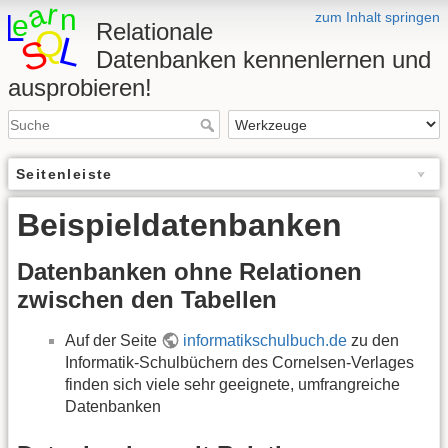
zum Inhalt springen
Relationale
Datenbanken kennenlernen und
ausprobieren!
Seitenleiste
Beispieldatenbanken
Datenbanken ohne Relationen
zwischen den Tabellen
Auf der Seite
informatikschulbuch.de
zu den
Informatik-Schulbüchern des Cornelsen-Verlages
finden sich viele sehr geeignete, umfrangreiche
Datenbanken