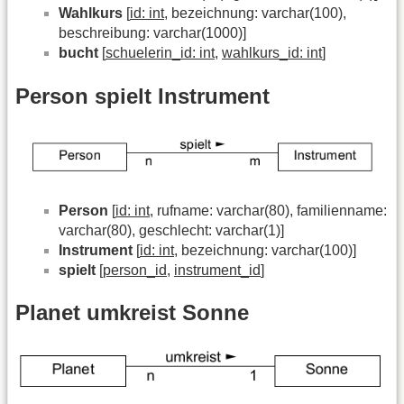
Wahlkurs
[
id: int
, bezeichnung: varchar(100),
beschreibung: varchar(1000)]
bucht
[
schuelerin_id: int
,
wahlkurs_id: int
]
Person spielt Instrument
Person
[
id: int
, rufname: varchar(80), familienname:
varchar(80), geschlecht: varchar(1)]
Instrument
[
id: int
, bezeichnung: varchar(100)]
spielt
[
person_id
,
instrument_id
]
Planet umkreist Sonne