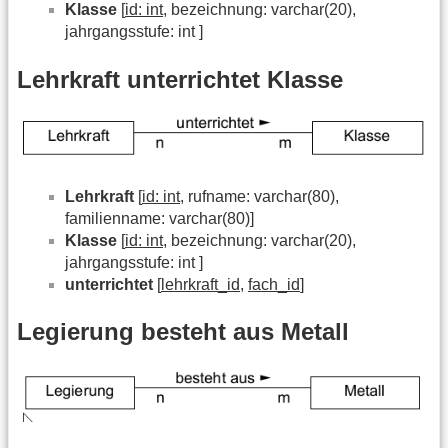
Klasse
[
id: int
, bezeichnung: varchar(20),
jahrgangsstufe: int ]
Lehrkraft unterrichtet Klasse
Lehrkraft
[
id: int
, rufname: varchar(80),
familienname: varchar(80)]
Klasse
[
id: int
, bezeichnung: varchar(20),
jahrgangsstufe: int ]
unterrichtet
[
lehrkraft_id
,
fach_id
]
Legierung besteht aus Metall