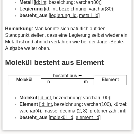
Metall
[
id: int
, bezeichung: varchar(80)]
Legierung
[
id: int
, bezeichnung: varchar(80)]
besteht_aus
[
legierung_id
,
metall_id
]
Bemerkung:
Man könnte sich natürlich auf den
Standpunkt stellen, dass eine Legierung selbst wieder ein
Metall ist und ähnlich verfahren wie bei der Jäger-Beute-
Aufgabe weiter oben.
Molekül besteht aus Element
Molekül
[
id: int
, bezeichnung: varchar(100)]
Element
[
id: int
, bezeichnung: varchar(100), kürzel:
varchar(4), masse: decimal(2, 8), protonenzahl: int]
besteht_aus
[
molekül_id
,
element_id
]