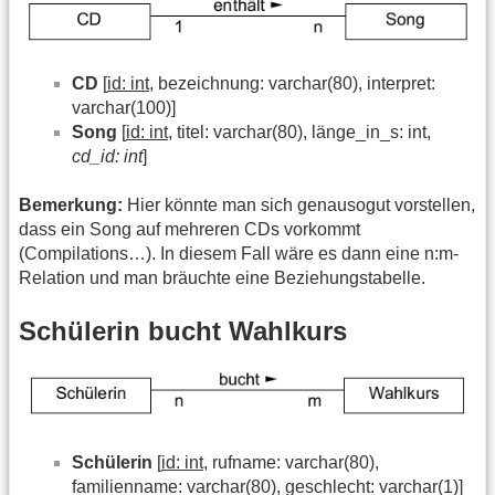
CD
[
id: int
, bezeichnung: varchar(80), interpret:
varchar(100)]
Song
[
id: int
, titel: varchar(80), länge_in_s: int,
cd_id: int
]
Bemerkung:
Hier könnte man sich genausogut vorstellen,
dass ein Song auf mehreren CDs vorkommt
(Compilations…). In diesem Fall wäre es dann eine n:m-
Relation und man bräuchte eine Beziehungstabelle.
Schülerin bucht Wahlkurs
Schülerin
[
id: int
, rufname: varchar(80),
familienname: varchar(80), geschlecht: varchar(1)]