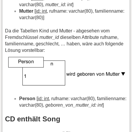
varchar(80),
mutter_id: int
]
Mutter
[
id: int
, rufname: varchar(80), familienname:
varchar(80)]
Da die Tabellen Kind und Mutter - abgesehen vom
Fremdschlüssel
mutter_id
dieselben Attribute rufname,
familienname, geschlecht, … haben, wäre auch folgende
Lösung vorstellbar:
Person
[
id: int
, rufname: varchar(80), familienname:
varchar(80),
geboren_von_mutter_id: int
]
CD enthält Song