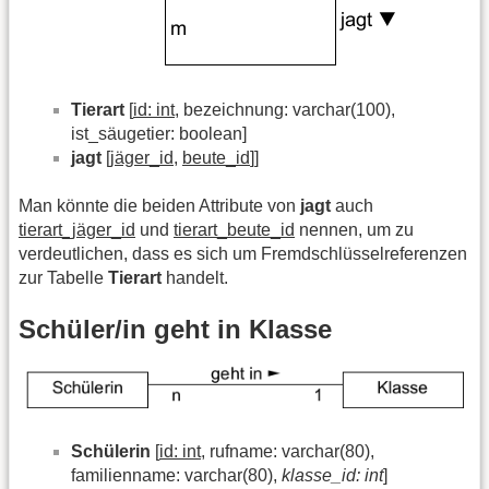
Tierart
[
id: int
, bezeichnung: varchar(100),
ist_säugetier: boolean]
jagt
[
jäger_id
,
beute_id
]]
Man könnte die beiden Attribute von
jagt
auch
tierart_jäger_id
und
tierart_beute_id
nennen, um zu
verdeutlichen, dass es sich um Fremdschlüsselreferenzen
zur Tabelle
Tierart
handelt.
Schüler/in geht in Klasse
Schülerin
[
id: int
, rufname: varchar(80),
familienname: varchar(80),
klasse_id: int
]