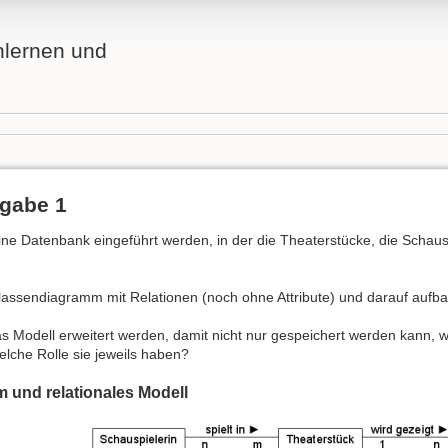
nlernen und
gabe 1
eine Datenbank eingeführt werden, in der die Theaterstücke, die Schau
Klassendiagramm mit Relationen (noch ohne Attribute) und darauf aufb
s Modell erweitert werden, damit nicht nur gespeichert werden kann, w
lche Rolle sie jeweils haben?
 und relationales Modell