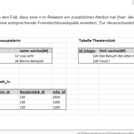
 den Fall, dass eine n:m-Relation ein zusätzliches Attribut hat (hier: d
ine entsprechende Fremdschlüsselspalte erweitert. Zur Veranschaulichu
jg10/modellierung10einstieg/aufga