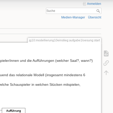
Anmelden
Medien-Manager
Übersicht
jg10:modellierung10einstieg:aufgabe1loesung:start
spieler/innen und die Aufführungen (welcher Saal?, wann?)
auend das relationale Modell (insgesamt mindestens 6
elche Schauspieler in welchen Stücken mitspielen,