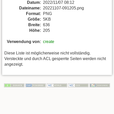
Datum:
2022/11/07 08:12
Dateiname:
20221107-091205.png
Format:
PNG
Größe:
5KB
Breite:
636
Höhe:
205
Verwendung von:
create
Diese Liste ist möglicherweise nicht vollständig.
Versteckte und durch ACL gesperrte Seiten werden nicht
angezeigt.